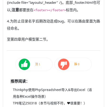
{include file="layouts/_header" /}。底部_footer.html也可
注意
以,
都要放在
标签内。
<footer></footer>
4.为防止目录名字后期改动造成bug，可以在路由里面为路
径命名。
至第四章用户模型第二节。
推荐阅读：
Thinkphp使用PhpSpreadsheet导入&导出Excel（适
用各种Excel操作场景）
TP8笔记250318（本节与视频不符，❤很重要！）