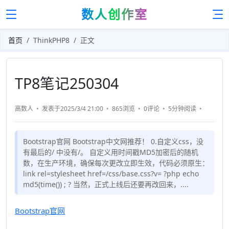
数人创作室
首页
ThinkPHP8
正文
TP8笔记250304
高数人
发表于2025/3/4 21:00
865浏览
0评论
5分钟
阅读
Bootstrap官网 Bootstrap中文网推荐！ 0.自定义css，没
有最后的/ 中没有/。 自定义用时间戳MD5加密后的随机
数，在生产环境，确保每次更改立即生效，代码必须原生：
link rel=stylesheet href=/css/base.css?v= ?php echo
md5(time()) ; ? 当然，正式上线后还要再改回来，....
Bootstrap官网